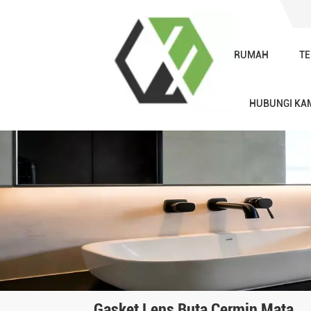
RUMAH
TE
HUBUNGI KA
Gasket Lens Buta Cermin Mata