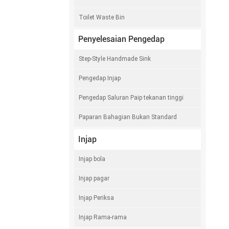
Toilet Waste Bin
Penyelesaian Pengedap
Step-Style Handmade Sink
Pengedap Injap
Pengedap Saluran Paip tekanan tinggi
Paparan Bahagian Bukan Standard
Injap
Injap bola
Injap pagar
Injap Periksa
Injap Rama-rama