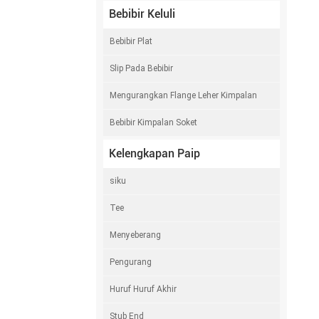
Bebibir Keluli
Bebibir Plat
Slip Pada Bebibir
Mengurangkan Flange Leher Kimpalan
Bebibir Kimpalan Soket
Kelengkapan Paip
siku
Tee
Menyeberang
Pengurang
Huruf Huruf Akhir
Stub End