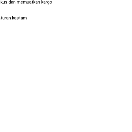
ngkus dan memuatkan kargo
aturan kastam