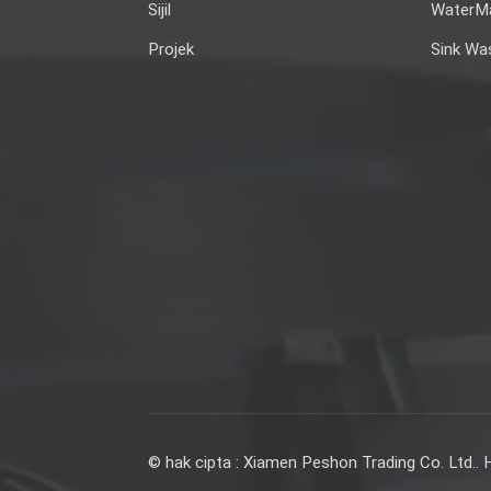
Sijil
WaterMa
Projek
Sink Wa
© hak cipta : Xiamen Peshon Trading Co. Ltd.. Ha