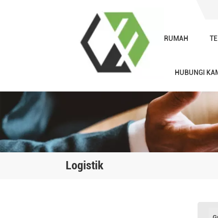
RUMAH
TE
HUBUNGI KA
Logistik
G