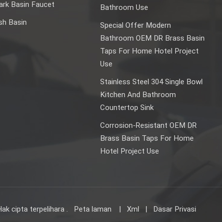
rk Basin Faucet
Bathroom Use
sh Basin
Special Offer Modern
Bathroom OEM DR Brass Basin
Taps For Home Hotel Project
Use
Stainless Steel 304 Single Bowl
Kitchen And Bathroom
Countertop Sink
Corrosion-Resistant OEM DR
Brass Basin Taps For Home
Hotel Project Use
k cipta terpelihara .
Peta laman
|
Xml
|
Dasar Privasi