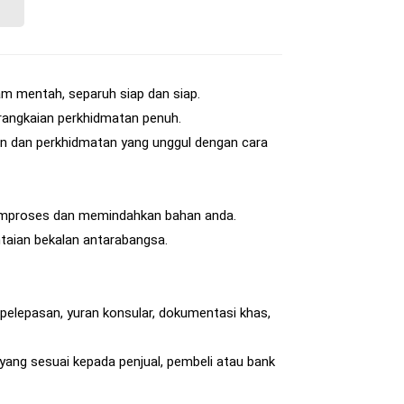
am mentah, separuh siap dan siap.
angkaian perkhidmatan penuh.
n dan perkhidmatan yang unggul dengan cara
emproses dan memindahkan bahan anda.
taian bekalan antarabangsa.
elepasan, yuran konsular, dokumentasi khas,
ang sesuai kepada penjual, pembeli atau bank