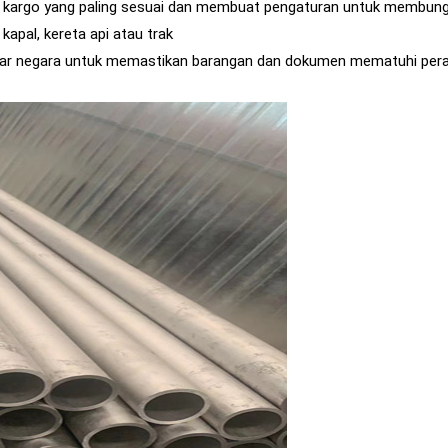
n kargo yang paling sesuai dan membuat pengaturan untuk membu
apal, kereta api atau trak
luar negara untuk memastikan barangan dan dokumen mematuhi per