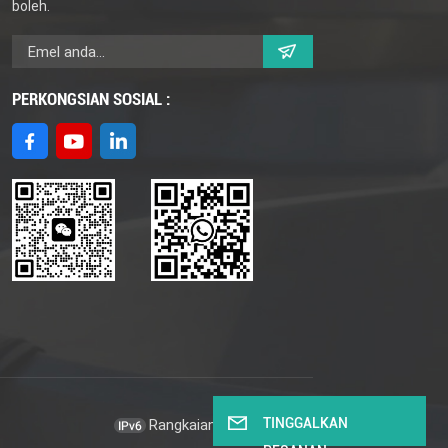
boleh.
PERKONGSIAN SOSIAL :
TINGGALKAN
Rangkaian IPv6 disokong