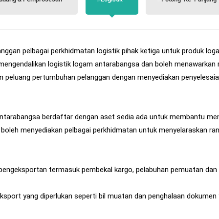
ggan pelbagai perkhidmatan logistik pihak ketiga untuk produk log
ngendalikan logistik logam antarabangsa dan boleh menawarkan r
an peluang pertumbuhan pelanggan dengan menyediakan penyelesaia
 antarabangsa berdaftar dengan aset sedia ada untuk membantu m
i boleh menyediakan pelbagai perkhidmatan untuk menyelaraskan ran
pengeksportan termasuk pembekal kargo, pelabuhan pemuatan dan p
sport yang diperlukan seperti bil muatan dan penghalaan dokumen y