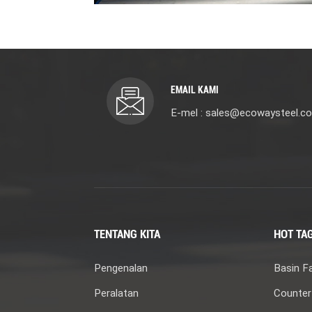
EMAIL KAMI
E-mel : sales@ecowaysteel.c
TENTANG KITA
HOT TA
Pengenalan
Basin F
Peralatan
Counter